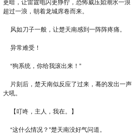
更暗，让雷霆电闪更狰狞，恐怖威压如潮水一浪
超过一浪，朝着龙城席卷而来。
风如刀子一般，让楚天南感到一阵阵疼痛。
异常难受！
“狗系统，你给我滚出来！”
片刻后，楚天南似反应了过来，蓦的发出一声
大吼。
【叮咚，主人，我在。】
“这什么情况？”楚天南没好气问道。