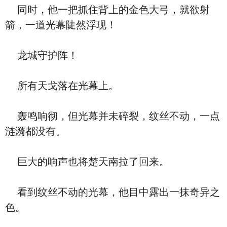
同时，他一把抓住背上的金色大弓，就欲射
箭，一道光幕陡然浮现！
龙城守护阵！
所有天戈落在光幕上。
轰鸣响彻，但光幕并未碎裂，纹丝不动，一点
涟漪都没有。
巨大的响声也将楚天南拉了回来。
看到纹丝不动的光幕，他目中露出一抹奇异之
色。