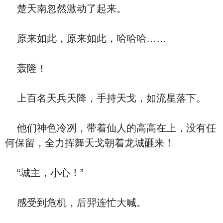
楚天南忽然激动了起来。
原来如此，原来如此，哈哈哈……
轰隆！
上百名天兵天降，手持天戈，如流星落下。
他们神色冷冽，带着仙人的高高在上，没有任
何保留，全力挥舞天戈朝着龙城砸来！
“城主，小心！”
感受到危机，后羿连忙大喊。