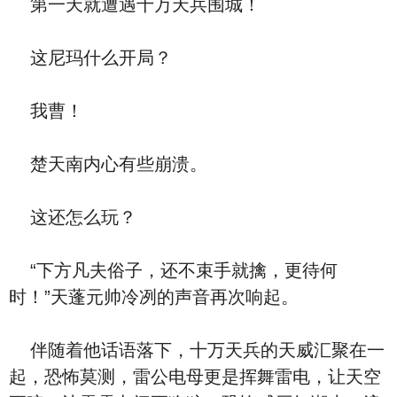
第一天就遭遇十万天兵围城！
这尼玛什么开局？
我曹！
楚天南内心有些崩溃。
这还怎么玩？
“下方凡夫俗子，还不束手就擒，更待何
时！”天蓬元帅冷冽的声音再次响起。
伴随着他话语落下，十万天兵的天威汇聚在一
起，恐怖莫测，雷公电母更是挥舞雷电，让天空