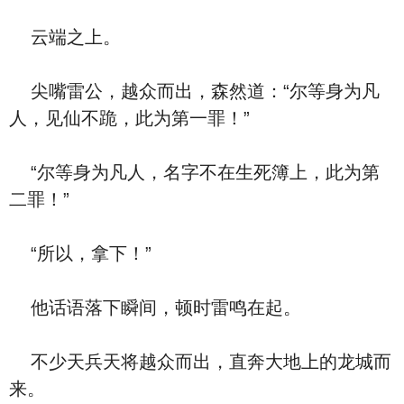
云端之上。
尖嘴雷公，越众而出，森然道：“尔等身为凡
人，见仙不跪，此为第一罪！”
“尔等身为凡人，名字不在生死簿上，此为第
二罪！”
“所以，拿下！”
他话语落下瞬间，顿时雷鸣在起。
不少天兵天将越众而出，直奔大地上的龙城而
来。