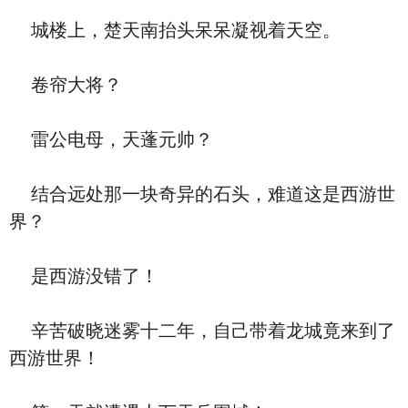
城楼上，楚天南抬头呆呆凝视着天空。
卷帘大将？
雷公电母，天蓬元帅？
结合远处那一块奇异的石头，难道这是西游世
界？
是西游没错了！
辛苦破晓迷雾十二年，自己带着龙城竟来到了
西游世界！