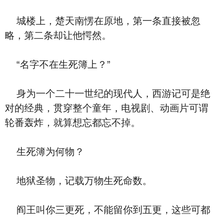
城楼上，楚天南愣在原地，第一条直接被忽
略，第二条却让他愕然。
“名字不在生死簿上？”
身为一个二十一世纪的现代人，西游记可是绝
对的经典，贯穿整个童年，电视剧、动画片可谓
轮番轰炸，就算想忘都忘不掉。
生死簿为何物？
地狱圣物，记载万物生死命数。
阎王叫你三更死，不能留你到五更，这些可都