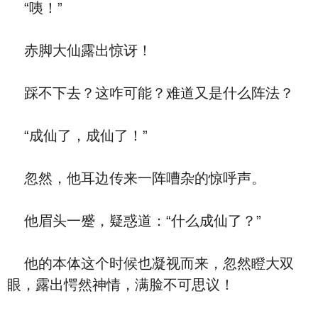
“咦！”
赤脚大仙露出惊讶！
踩不下去？这咋可能？难道又是什么阵法？
“成仙了，成仙了！”
忽然，他耳边传来一阵嘈杂的惊呼声。
他眉头一蹙，疑惑道：“什么成仙了？”
他的本体这个时候也凝视而来，忽然瞪大双
眼，露出愕然神情，满脸不可思议！