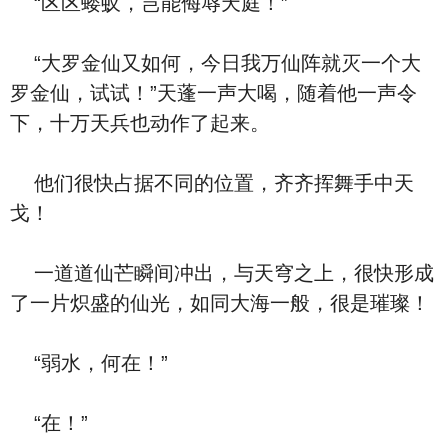
“区区蝼蚁，岂能侮辱天庭！”
“大罗金仙又如何，今日我万仙阵就灭一个大
罗金仙，试试！”天蓬一声大喝，随着他一声令
下，十万天兵也动作了起来。
他们很快占据不同的位置，齐齐挥舞手中天
戈！
一道道仙芒瞬间冲出，与天穹之上，很快形成
了一片炽盛的仙光，如同大海一般，很是璀璨！
“弱水，何在！”
“在！”