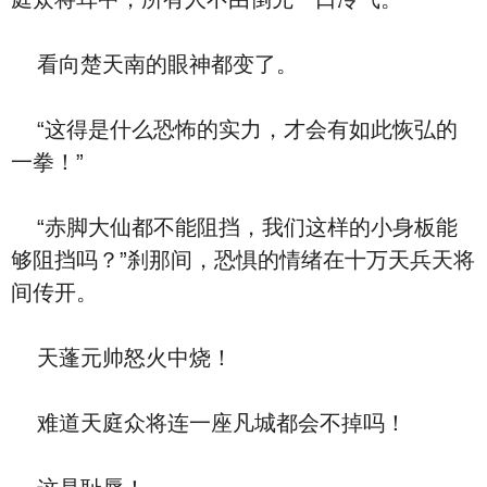
看向楚天南的眼神都变了。
“这得是什么恐怖的实力，才会有如此恢弘的
一拳！”
“赤脚大仙都不能阻挡，我们这样的小身板能
够阻挡吗？”刹那间，恐惧的情绪在十万天兵天将
间传开。
天蓬元帅怒火中烧！
难道天庭众将连一座凡城都会不掉吗！