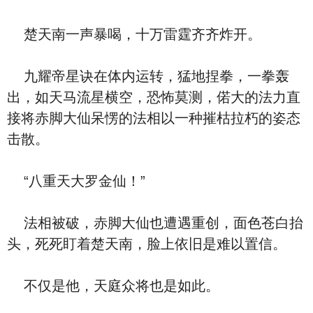
楚天南一声暴喝，十万雷霆齐齐炸开。
九耀帝星诀在体内运转，猛地捏拳，一拳轰
出，如天马流星横空，恐怖莫测，偌大的法力直
接将赤脚大仙呆愣的法相以一种摧枯拉朽的姿态
击散。
“八重天大罗金仙！”
法相被破，赤脚大仙也遭遇重创，面色苍白抬
头，死死盯着楚天南，脸上依旧是难以置信。
不仅是他，天庭众将也是如此。