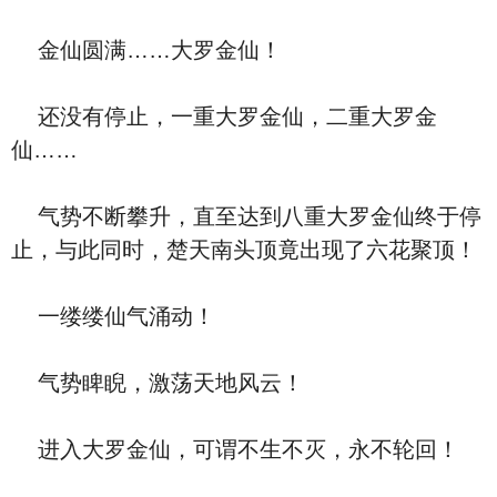
金仙圆满……大罗金仙！
还没有停止，一重大罗金仙，二重大罗金
仙……
气势不断攀升，直至达到八重大罗金仙终于停
止，与此同时，楚天南头顶竟出现了六花聚顶！
一缕缕仙气涌动！
气势睥睨，激荡天地风云！
进入大罗金仙，可谓不生不灭，永不轮回！