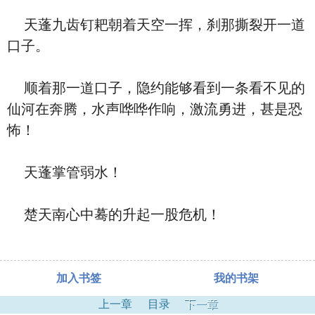
天蓬九齿钉耙朝着天空一挥，刹那撕裂开一道
口子。
顺着那一道口子，隐约能够看到一条看不见的
仙河在奔腾，水声哗哗作响，激流勇进，甚是恐
怖！
天蓬掌管弱水！
楚天南心中蓦的升起一股危机！
加入书签
我的书架
上一章
目录
下一章