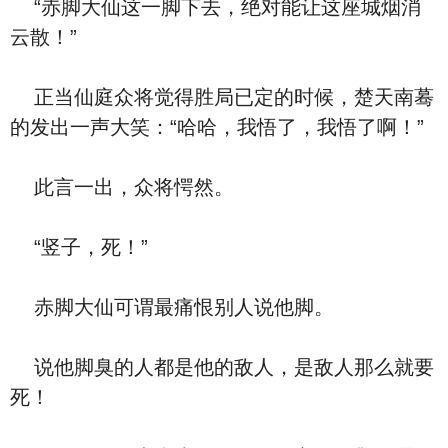
“赤脚大仙这一脚下去，绝对能让这座城烟消
云散！”
正当仙庭众将觉得胜局已定的时候，楚天南蓦
的发出一声大笑：“哈哈，我悟了，我悟了啊！”
此言一出，众将愕然。
“竖子，死！”
赤脚大仙可谓最痛恨别人说他脚。
说他脚臭的人都是他的敌人，是敌人那么就要
死！