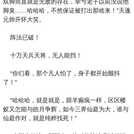
双脚简直就是无敌的存在，幸亏老子以前没说他
脚臭……哈哈哈，不然保证被打出那啥来！”天蓬
元帅开怀大笑。
阵法已破！
十万天兵天将，无人能挡！
“你们看，那个凡人怕了，身子都开始颤抖
了！”
“哈哈哈，就是就是，跟羊癫疯一样，区区蝼
蚁又怎能与皓月争辉，如今三界仙庭为大，谁与
仙庭作对，就是纯粹找死！”