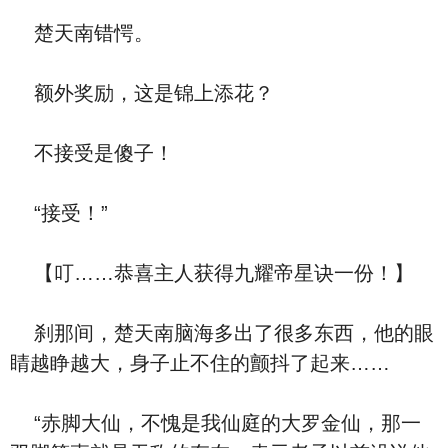
楚天南错愕。
额外奖励，这是锦上添花？
不接受是傻子！
“接受！”
【叮……恭喜主人获得九耀帝星诀一份！】
刹那间，楚天南脑海多出了很多东西，他的眼
睛越睁越大，身子止不住的颤抖了起来……
“赤脚大仙，不愧是我仙庭的大罗金仙，那一